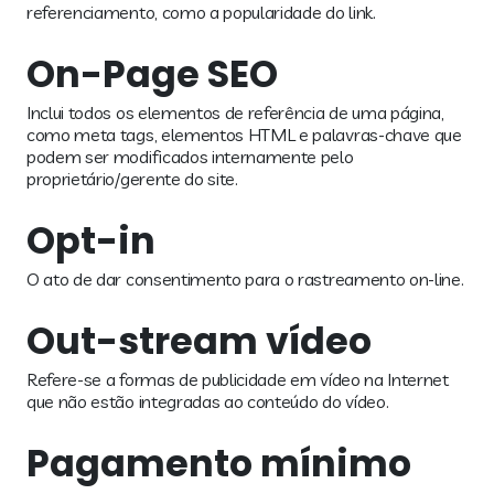
referenciamento, como a popularidade do link.
On-Page SEO
Inclui todos os elementos de referência de uma página,
como meta tags, elementos HTML e palavras-chave que
podem ser modificados internamente pelo
proprietário/gerente do site.
Opt-in
O ato de dar consentimento para o rastreamento on-line.
Out-stream vídeo
Refere-se a formas de publicidade em vídeo na Internet
que não estão integradas ao conteúdo do vídeo.
Pagamento mínimo