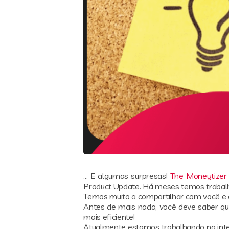
… E algumas surpresas!
The Moneytizer
Product Update. Há meses temos trabalha
Temos muito a compartilhar com você e 
Antes de mais nada, você deve saber qu
mais eficiente!
Atualmente estamos trabalhando na int