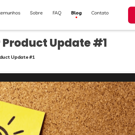
stemunhos
sobre
FAQ
blog
contato
 Product Update #1
duct Update #1