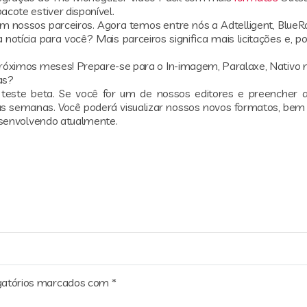
cote estiver disponível.
 nossos parceiros. Agora temos entre nós a Adtelligent, Blue
otícia para você? Mais parceiros significa mais licitações e, p
óximos meses! Prepare-se para o In-imagem, Paralaxe, Nativo 
oas?
este beta. Se você for um de nossos editores e preencher a
as semanas. Você poderá visualizar nossos novos formatos, be
esenvolvendo atualmente.
gatórios marcados com
*