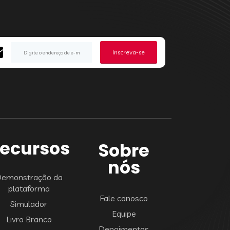
Inscreva-se
ecursos
Sobre
nós
emonstração da
plataforma
Fale conosco
Simulador
Equipe
Livro Branco
Depoimentos