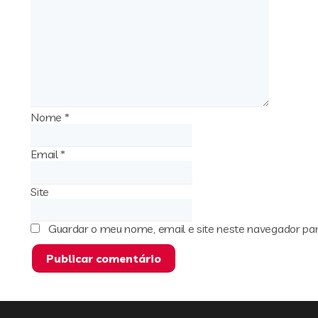
Nome
*
Email
*
Site
Guardar o meu nome, email e site neste navegador pa