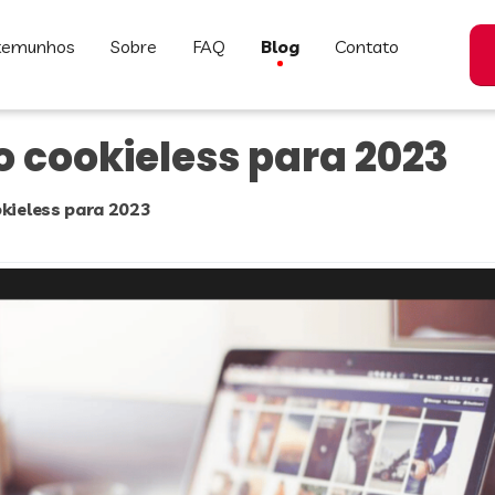
stemunhos
sobre
FAQ
blog
contato
 cookieless para 2023
kieless para 2023