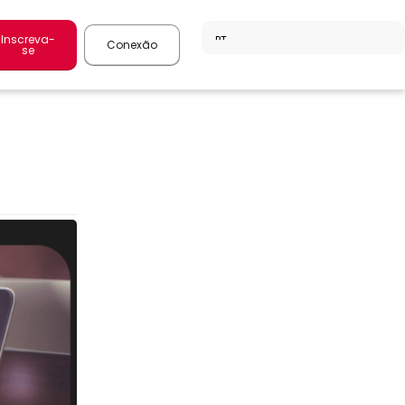
Inscreva-
Conexão
se