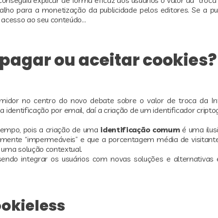
alho para a monetização da publicidade pelos editores. Se a pub
lo acesso ao seu conteúdo…
pagar ou aceitar cookies?
umidor no centro do novo debate sobre o valor de troca da In
 a identificação por email, daí a criação de um identificador cript
 tempo, pois a criação de uma
identificação comum
é uma ilus
almente “impermeáveis” e que a porcentagem média de visitant
 uma solução contextual.
endo integrar os usuários com novas soluções e alternativas 
okieless