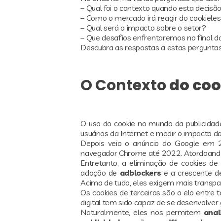
– Qual foi o contexto quando esta decis
– Como o mercado irá reagir do cookiele
– Qual será o impacto sobre o setor?
– Que desafios enfrentaremos no final d
Descubra as respostas a estas perguntas 
O Contexto
do coo
O uso do cookie no mundo da publicidade
usuários da Internet e medir o impacto d
Depois veio o anúncio do Google em 2
navegador Chrome até 2022. Atordoando 
Entretanto, a eliminação de cookies 
adoção de
adblockers
e a crescente d
Acima de tudo, eles exigem mais transpa
Os cookies de terceiros são o elo entre 
digital tem sido capaz de se desenvolver 
Naturalmente, eles nos permitem
anal