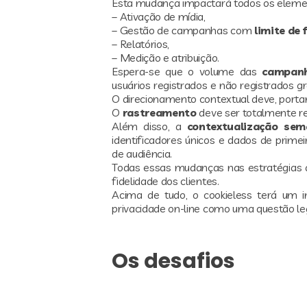
Esta mudança impactará todos os element
– Ativação de mídia,
– Gestão de campanhas com
limite de 
– Relatórios,
– Medição e atribuição.
Espera-se que o volume das
campanh
usuários registrados e não registrados 
O direcionamento contextual deve, portan
O
rastreamento
deve ser totalmente r
Além disso, a
contextualização sem
identificadores únicos e dados de prime
de audiência.
Todas essas mudanças nas estratégias 
fidelidade dos clientes.
Acima de tudo, o cookieless terá um i
privacidade on-line como uma questão leg
Os desafios