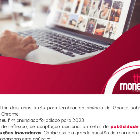
oltar dois anos atrás para lembrar do anúncio do Google so
 Chrome.
eu fim anunciado foi adiado para 2023.
e reflexão, de adaptação adicional ao setor de
publicidade
uções inovadoras
. Cookieless é a grande questão do momento.
ompanham este anúncio: